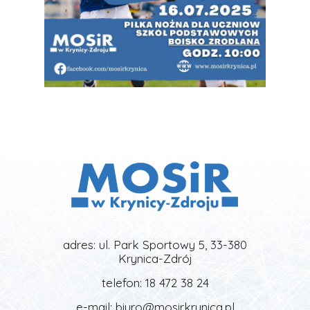
adres: ul. Park Sportowy 5, 33-380
Krynica-Zdrój
telefon: 18 472 38 24
e-mail: biuro@mosirkrynica.pl